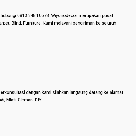
n hubungi 0813 3484 0678. Wiyonodecor merupakan pusat
Karpet, Blind, Furniture. Kami melayani pengiriman ke seluruh
n berkonsultasi dengan kami silahkan langsung datang ke alamat
i, Mlati, Sleman, DIY.