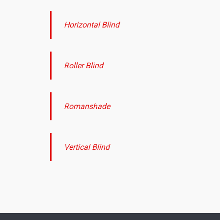
Horizontal Blind
Roller Blind
Romanshade
Vertical Blind