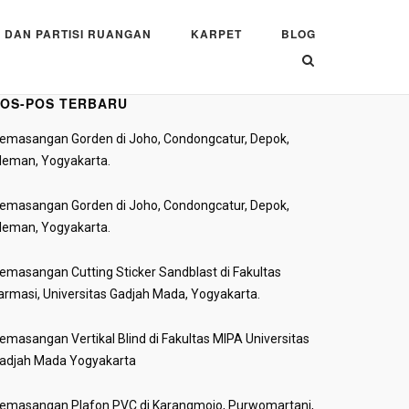
 DAN PARTISI RUANGAN
KARPET
BLOG
OS-POS TERBARU
emasangan Gorden di Joho, Condongcatur, Depok,
leman, Yogyakarta.
emasangan Gorden di Joho, Condongcatur, Depok,
leman, Yogyakarta.
emasangan Cutting Sticker Sandblast di Fakultas
armasi, Universitas Gadjah Mada, Yogyakarta.
emasangan Vertikal Blind di Fakultas MIPA Universitas
adjah Mada Yogyakarta
emasangan Plafon PVC di Karangmojo, Purwomartani,