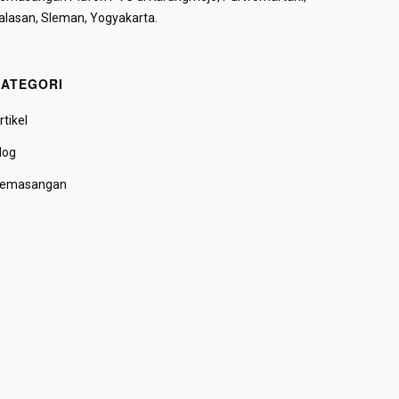
alasan, Sleman, Yogyakarta.
ATEGORI
rtikel
log
emasangan