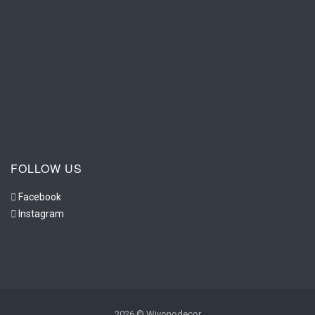
FOLLOW US
Facebook
Instagram
2026 © Wiyonodecor