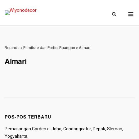
Skip
M
to
content
Beranda
»
Furniture dan Partisi Ruangan
»
Almari
Almari
POS-POS TERBARU
Pemasangan Gorden di Joho, Condongcatur, Depok, Sleman,
Yogyakarta.