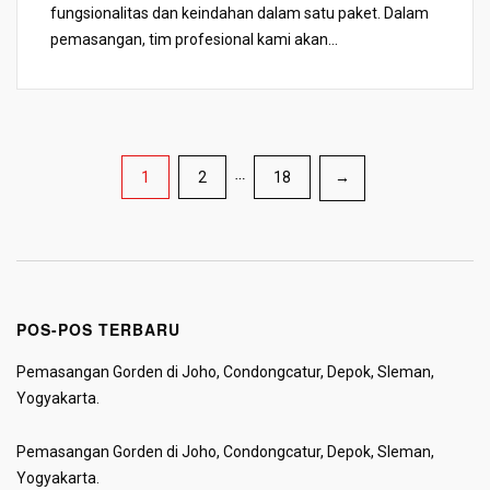
fungsionalitas dan keindahan dalam satu paket. Dalam
pemasangan, tim profesional kami akan...
Paginasi
1
2
…
18
→
pos
POS-POS TERBARU
Pemasangan Gorden di Joho, Condongcatur, Depok, Sleman,
Yogyakarta.
Pemasangan Gorden di Joho, Condongcatur, Depok, Sleman,
Yogyakarta.