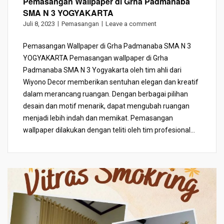
Pemasangan Wallpaper di Grha Padmanaba
SMA N 3 YOGYAKARTA
Juli 8, 2023
Pemasangan
Leave a comment
Pemasangan Wallpaper di Grha Padmanaba SMA N 3
YOGYAKARTA Pemasangan wallpaper di Grha
Padmanaba SMA N 3 Yogyakarta oleh tim ahli dari
Wiyono Decor memberikan sentuhan elegan dan kreatif
dalam merancang ruangan. Dengan berbagai pilihan
desain dan motif menarik, dapat mengubah ruangan
menjadi lebih indah dan memikat. Pemasangan
wallpaper dilakukan dengan teliti oleh tim profesional...