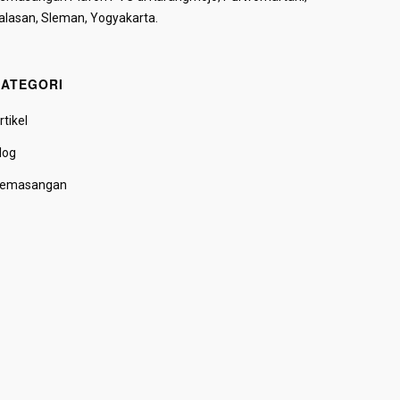
alasan, Sleman, Yogyakarta.
ATEGORI
rtikel
log
emasangan