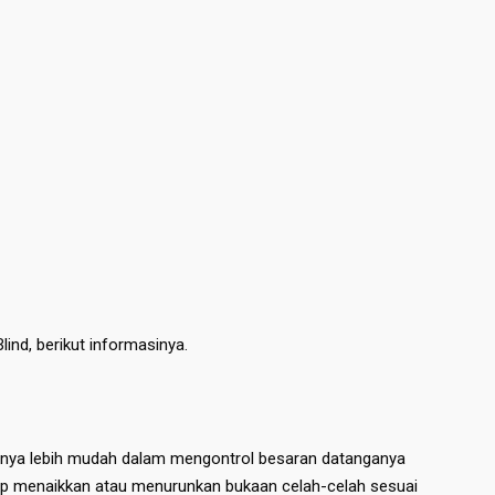
Blind, berikut informasinya.
anya lebih mudah dalam mengontrol besaran datanganya
up menaikkan atau menurunkan bukaan celah-celah sesuai