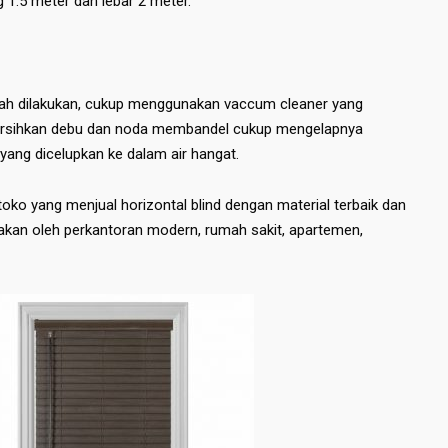
 1.5 meter dan lebar 2 meter.
udah dilakukan, cukup menggunakan vaccum cleaner yang
bersihkan debu dan noda membandel cukup mengelapnya
yang dicelupkan ke dalam air hangat.
oko yang menjual horizontal blind dengan material terbaik dan
akan oleh perkantoran modern, rumah sakit, apartemen,