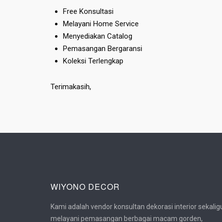
Free Konsultasi
Melayani Home Service
Menyediakan Catalog
Pemasangan Bergaransi
Koleksi Terlengkap
Terimakasih,
WIYONO DECOR
Kami adalah vendor konsultan dekorasi interior sekalig
melayani pemasangan berbagai macam gorden,