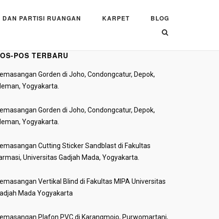
 DAN PARTISI RUANGAN
KARPET
BLOG
OS-POS TERBARU
emasangan Gorden di Joho, Condongcatur, Depok,
leman, Yogyakarta.
emasangan Gorden di Joho, Condongcatur, Depok,
leman, Yogyakarta.
emasangan Cutting Sticker Sandblast di Fakultas
armasi, Universitas Gadjah Mada, Yogyakarta.
emasangan Vertikal Blind di Fakultas MIPA Universitas
adjah Mada Yogyakarta
emasangan Plafon PVC di Karangmojo, Purwomartani,