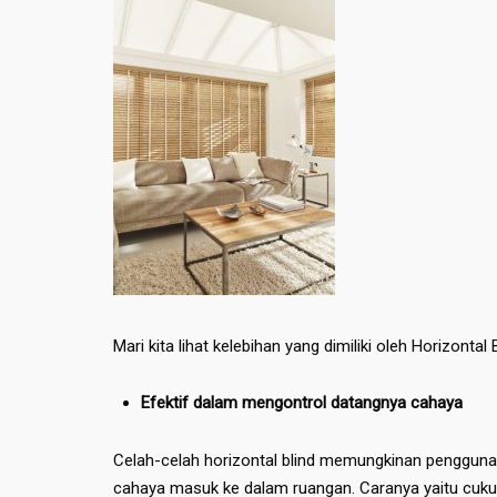
Mari kita lihat kelebihan yang dimiliki oleh Horizontal 
Efektif dalam mengontrol datangnya cahaya
Celah-celah horizontal blind memungkinan penggun
cahaya masuk ke dalam ruangan. Caranya yaitu cuk