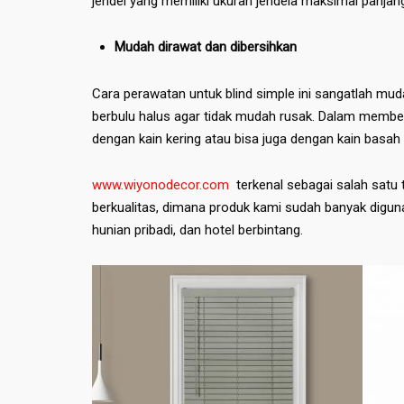
jendel yang memiliki ukuran jendela maksimal panjang
Mudah dirawat dan dibersihkan
Cara perawatan untuk blind simple ini sangatlah m
berbulu halus agar tidak mudah rusak. Dalam mem
dengan kain kering atau bisa juga dengan kain basah 
www.wiyonodecor.com
terkenal sebagai salah satu t
berkualitas, dimana produk kami sudah banyak digun
hunian pribadi, dan hotel berbintang.