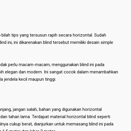
-bilah tips yang tersusun rapih secara horizontal. Sudah
 ini, ini dikarenakan blind tersebut memiliki desain simple
 Tidak perlu macam-macam, menggunakan blind ini pada
ebih elegan dan modern. Ini sangat cocok dalam menambahkan
 jendela kecil maupun tinggi.
njang, jangan salah, bahan yang digunakan horizontal
dan tahan lama. Terdapat material horizontal blind seperti
alnya cukup berat, dianjurkan untuk memasang blind ini pada