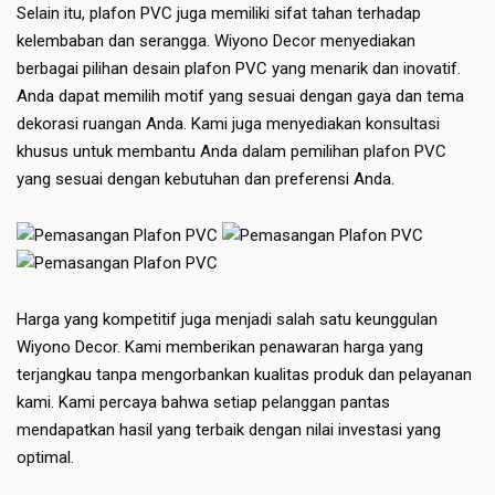
Selain itu, plafon PVC juga memiliki sifat tahan terhadap
kelembaban dan serangga. Wiyono Decor menyediakan
berbagai pilihan desain plafon PVC yang menarik dan inovatif.
Anda dapat memilih motif yang sesuai dengan gaya dan tema
dekorasi ruangan Anda. Kami juga menyediakan konsultasi
khusus untuk membantu Anda dalam pemilihan plafon PVC
yang sesuai dengan kebutuhan dan preferensi Anda.
Harga yang kompetitif juga menjadi salah satu keunggulan
Wiyono Decor. Kami memberikan penawaran harga yang
terjangkau tanpa mengorbankan kualitas produk dan pelayanan
kami. Kami percaya bahwa setiap pelanggan pantas
mendapatkan hasil yang terbaik dengan nilai investasi yang
optimal.