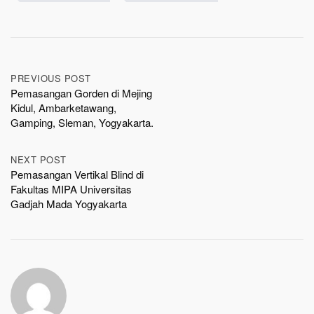
Post
PREVIOUS POST
Pemasangan Gorden di Mejing
navigation
Kidul, Ambarketawang,
Gamping, Sleman, Yogyakarta.
NEXT POST
Pemasangan Vertikal Blind di
Fakultas MIPA Universitas
Gadjah Mada Yogyakarta