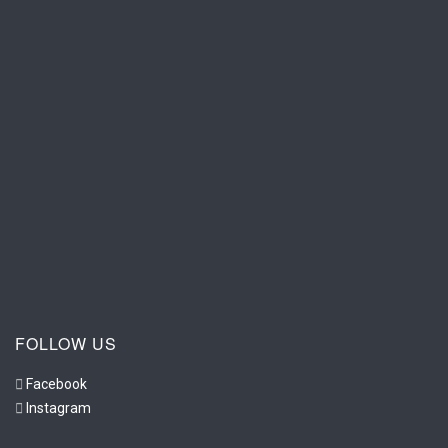
FOLLOW US
Facebook
Instagram