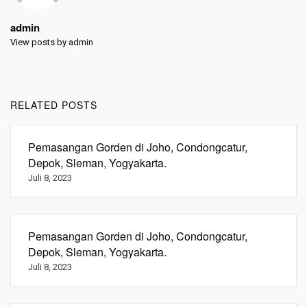
admin
View posts by admin
RELATED POSTS
Pemasangan Gorden di Joho, Condongcatur,
Depok, Sleman, Yogyakarta.
Juli 8, 2023
Pemasangan Gorden di Joho, Condongcatur,
Depok, Sleman, Yogyakarta.
Juli 8, 2023