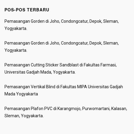
POS-POS TERBARU
Pemasangan Gorden di Joho, Condongcatur, Depok, Sleman,
Yogyakarta.
Pemasangan Gorden di Joho, Condongcatur, Depok, Sleman,
Yogyakarta.
Pemasangan Cutting Sticker Sandblast di Fakultas Farmasi,
Universitas Gadjah Mada, Yogyakarta.
Pemasangan Vertikal Blind di Fakultas MIPA Universitas Gadjah
Mada Yogyakarta
Pemasangan Plafon PVC di Karangmojo, Purwomartani, Kalasan,
Sleman, Yogyakarta.