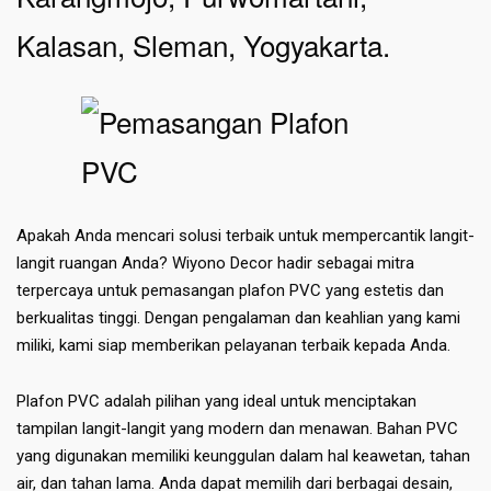
Kalasan, Sleman, Yogyakarta.
Apakah Anda mencari solusi terbaik untuk mempercantik langit-
langit ruangan Anda? Wiyono Decor hadir sebagai mitra
terpercaya untuk pemasangan plafon PVC yang estetis dan
berkualitas tinggi. Dengan pengalaman dan keahlian yang kami
miliki, kami siap memberikan pelayanan terbaik kepada Anda.
Plafon PVC adalah pilihan yang ideal untuk menciptakan
tampilan langit-langit yang modern dan menawan. Bahan PVC
yang digunakan memiliki keunggulan dalam hal keawetan, tahan
air, dan tahan lama. Anda dapat memilih dari berbagai desain,