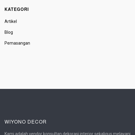
KATEGORI
Artikel
Blog
Pemasangan
WIYONO DECOR
Kami adalah vendor konsultan dekorasi interior sekaligus melayani