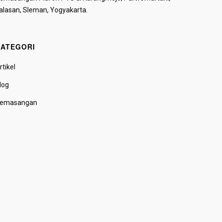
alasan, Sleman, Yogyakarta.
ATEGORI
rtikel
log
emasangan