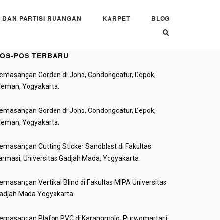
 DAN PARTISI RUANGAN
KARPET
BLOG
OS-POS TERBARU
emasangan Gorden di Joho, Condongcatur, Depok,
leman, Yogyakarta.
emasangan Gorden di Joho, Condongcatur, Depok,
leman, Yogyakarta.
emasangan Cutting Sticker Sandblast di Fakultas
armasi, Universitas Gadjah Mada, Yogyakarta.
emasangan Vertikal Blind di Fakultas MIPA Universitas
adjah Mada Yogyakarta
emasangan Plafon PVC di Karangmojo, Purwomartani,