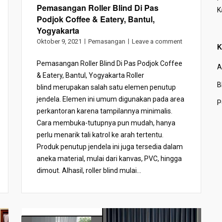
Pemasangan Roller Blind Di Pas
K
Podjok Coffee & Eatery, Bantul,
Yogyakarta
Oktober 9, 2021
Pemasangan
Leave a comment
K
Pemasangan Roller Blind Di Pas Podjok Coffee
A
& Eatery, Bantul, Yogyakarta Roller
B
blind merupakan salah satu elemen penutup
jendela. Elemen ini umum digunakan pada area
P
perkantoran karena tampilannya minimalis.
Cara membuka-tutupnya pun mudah, hanya
perlu menarik tali katrol ke arah tertentu.
Produk penutup jendela ini juga tersedia dalam
aneka material, mulai dari kanvas, PVC, hingga
dimout. Alhasil, roller blind mulai...