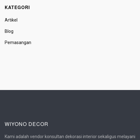
KATEGORI
Artikel
Blog
Pemasangan
WIYONO DECOR
Kami adalah vendor konsultan dekorasi interior sekaligus melayani