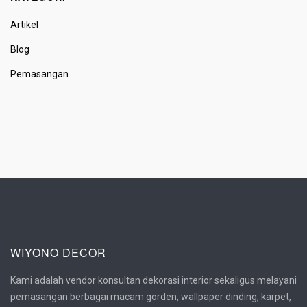
Artikel
Blog
Pemasangan
WIYONO DECOR
Kami adalah vendor konsultan dekorasi interior sekaligus melayani
pemasangan berbagai macam gorden, wallpaper dinding, karpet,