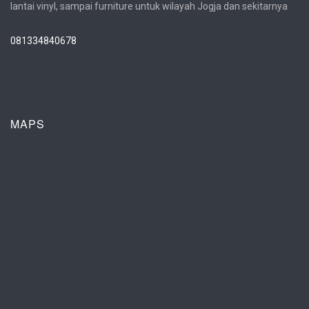
lantai vinyl, sampai furniture untuk wilayah Jogja dan sekitarnya
081334840678
MAPS