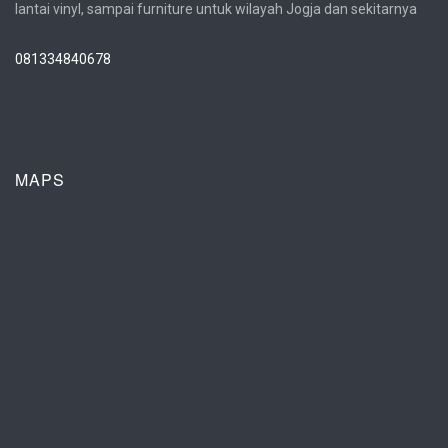
lantai vinyl, sampai furniture untuk wilayah Jogja dan sekitarnya
081334840678
MAPS