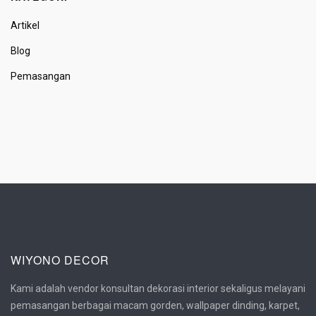
Artikel
Blog
Pemasangan
WIYONO DECOR
Kami adalah vendor konsultan dekorasi interior sekaligus melayani
pemasangan berbagai macam gorden, wallpaper dinding, karpet,