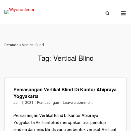
Skip
M
to
content
Beranda
»
Vertical Blind
Tag:
Vertical Blind
Pemasangan Vertikal Blind Di Kantor Abipraya
Yogyakarta
Juni 7, 2021
Pemasangan
Leave a comment
Pemasangan Vertikal Blind Di Kantor Abipraya
Yogyakarta Vertical blind merupakan tirai penutup
jendela dari jenis blinds yang berbentuk vertikal. Vertical