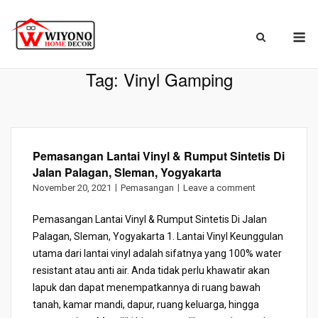
Skip
to
M
content
Beranda
»
Vinyl Gamping
Tag:
Vinyl Gamping
Pemasangan Lantai Vinyl & Rumput Sintetis Di
Jalan Palagan, Sleman, Yogyakarta
November 20, 2021
Pemasangan
Leave a comment
Pemasangan Lantai Vinyl & Rumput Sintetis Di Jalan
Palagan, Sleman, Yogyakarta 1. Lantai Vinyl Keunggulan
utama dari lantai vinyl adalah sifatnya yang 100% water
resistant atau anti air. Anda tidak perlu khawatir akan
lapuk dan dapat menempatkannya di ruang bawah
tanah, kamar mandi, dapur, ruang keluarga, hingga