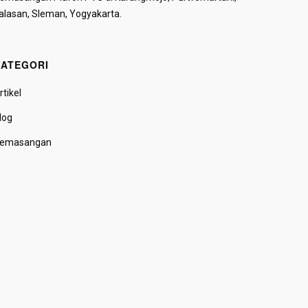
alasan, Sleman, Yogyakarta.
ATEGORI
rtikel
log
emasangan