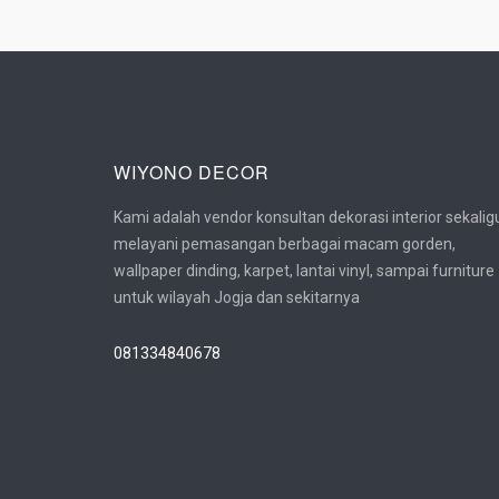
WIYONO DECOR
Kami adalah vendor konsultan dekorasi interior sekalig
melayani pemasangan berbagai macam gorden,
wallpaper dinding, karpet, lantai vinyl, sampai furniture
untuk wilayah Jogja dan sekitarnya
081334840678