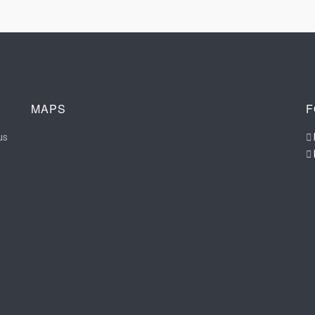
MAPS
F
us