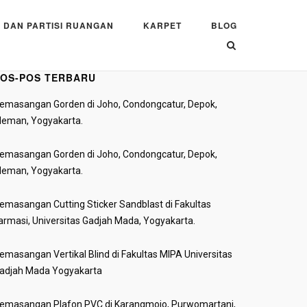
 DAN PARTISI RUANGAN
KARPET
BLOG
OS-POS TERBARU
emasangan Gorden di Joho, Condongcatur, Depok,
leman, Yogyakarta.
emasangan Gorden di Joho, Condongcatur, Depok,
leman, Yogyakarta.
emasangan Cutting Sticker Sandblast di Fakultas
armasi, Universitas Gadjah Mada, Yogyakarta.
emasangan Vertikal Blind di Fakultas MIPA Universitas
adjah Mada Yogyakarta
emasangan Plafon PVC di Karangmojo, Purwomartani,