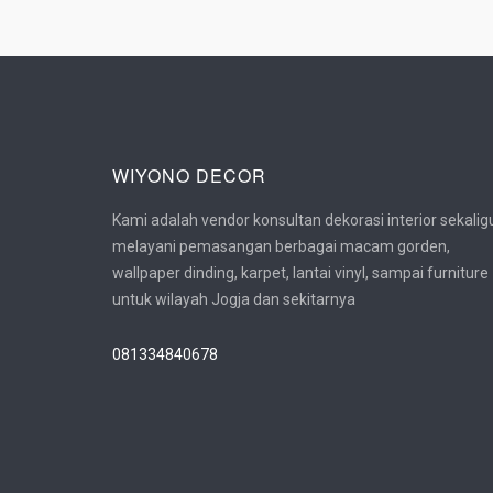
WIYONO DECOR
Kami adalah vendor konsultan dekorasi interior sekalig
melayani pemasangan berbagai macam gorden,
wallpaper dinding, karpet, lantai vinyl, sampai furniture
untuk wilayah Jogja dan sekitarnya
081334840678