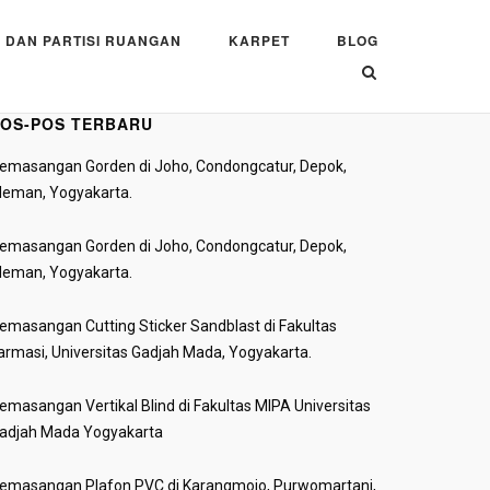
 DAN PARTISI RUANGAN
KARPET
BLOG
OS-POS TERBARU
emasangan Gorden di Joho, Condongcatur, Depok,
leman, Yogyakarta.
emasangan Gorden di Joho, Condongcatur, Depok,
leman, Yogyakarta.
emasangan Cutting Sticker Sandblast di Fakultas
armasi, Universitas Gadjah Mada, Yogyakarta.
emasangan Vertikal Blind di Fakultas MIPA Universitas
adjah Mada Yogyakarta
emasangan Plafon PVC di Karangmojo, Purwomartani,