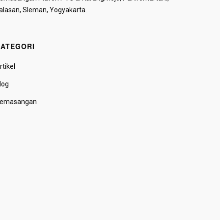
alasan, Sleman, Yogyakarta.
ATEGORI
rtikel
log
emasangan