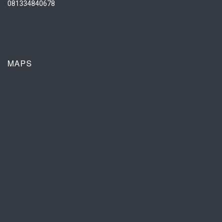
081334840678
MAPS