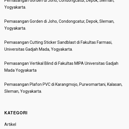
Pemasangan Gorden di Joho, Condongcatur, Depok, Sleman,
Yogyakarta.
Pemasangan Gorden di Joho, Condongcatur, Depok, Sleman,
Yogyakarta.
Pemasangan Cutting Sticker Sandblast di Fakultas Farmasi,
Universitas Gadjah Mada, Yogyakarta.
Pemasangan Vertikal Blind di Fakultas MIPA Universitas Gadjah
Mada Yogyakarta
Pemasangan Plafon PVC di Karangmojo, Purwomartani, Kalasan,
Sleman, Yogyakarta.
KATEGORI
Artikel