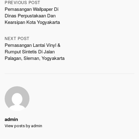
Post
PREVIOUS POST
Pemasangan Wallpaper Di
navigation
Dinas Perpustakaan Dan
Kearsipan Kota Yogyakarta
NEXT POST
Pemasangan Lantai Vinyl &
Rumput Sintetis Di Jalan
Palagan, Sleman, Yogyakarta
admin
View posts by admin