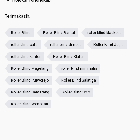
Terimakasih,
Roller Blind
Roller Blind Bantul
roller blind blackout
roller blind cafe
roller blind dimout
Roller Blind Jogja
roller blind kantor
Roller Blind Klaten
Roller Blind Magelang
roller blind minimalis
Roller Blind Purworejo
Roller Blind Salatiga
Roller Blind Semarang
Roller Blind Solo
Roller Blind Wonosari