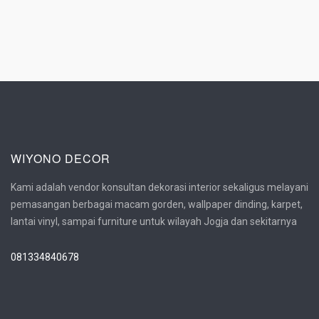
WIYONO DECOR
Kami adalah vendor konsultan dekorasi interior sekaligus melayani
pemasangan berbagai macam gorden, wallpaper dinding, karpet,
lantai vinyl, sampai furniture untuk wilayah Jogja dan sekitarnya
081334840678