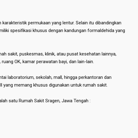
karakteristik permukaan yang lentur. Selain itu dibandingkan
liki spesifikasi khusus dengan kandungan formaldehida yang
mah sakit, puskesmas, klinik, atau pusat kesehatan lainnya,
, ruang OK, kamar perawatan bayi, dan lain-lain.
antai laboratorium, sekolah, mall, hingga perkantoran dan
roll yang memang khusus digunakan untuk rumah sakit.
 salah satu Rumah Sakit Sragen, Jawa Tengah :