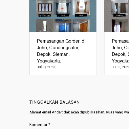
Pemasangan Gorden di
Pemasan
Joho, Condongcatur,
Joho, C
Depok, Sleman,
Depok, 
Yogyakarta.
Yogyaka
Juli 8, 2023
Juli 8, 202
TINGGALKAN BALASAN
Alamat email Anda tidak akan dipublikasikan.
Ruas yang waj
Komentar
*