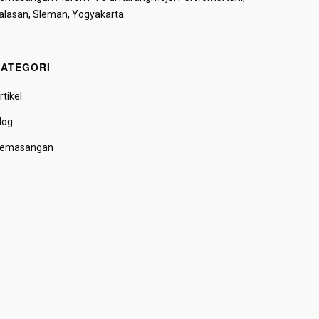
alasan, Sleman, Yogyakarta.
ATEGORI
rtikel
log
emasangan