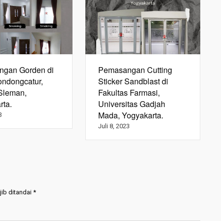
gan Gorden di
Pemasangan Cutting
ondongcatur,
Sticker Sandblast di
Sleman,
Fakultas Farmasi,
rta.
Universitas Gadjah
Mada, Yogyakarta.
3
Juli 8, 2023
ib ditandai
*