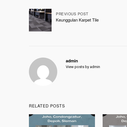
Post
PREVIOUS POST
Keunggulan Karpet Tile
navigation
admin
View posts by admin
RELATED POSTS