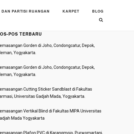
 DAN PARTISI RUANGAN
KARPET
BLOG
OS-POS TERBARU
emasangan Gorden di Joho, Condongcatur, Depok,
leman, Yogyakarta.
emasangan Gorden di Joho, Condongcatur, Depok,
leman, Yogyakarta.
emasangan Cutting Sticker Sandblast di Fakultas
armasi, Universitas Gadjah Mada, Yogyakarta.
emasangan Vertikal Blind di Fakultas MIPA Universitas
adjah Mada Yogyakarta
emasangan Plafon PVC di Karangmojo, Purwomartani,