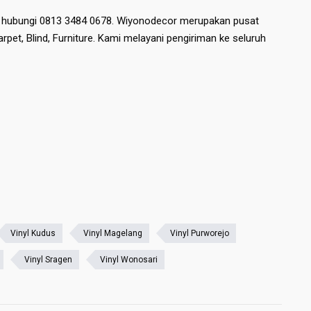
n hubungi 0813 3484 0678. Wiyonodecor merupakan pusat
Karpet, Blind, Furniture. Kami melayani pengiriman ke seluruh
Vinyl Kudus
Vinyl Magelang
Vinyl Purworejo
Vinyl Sragen
Vinyl Wonosari