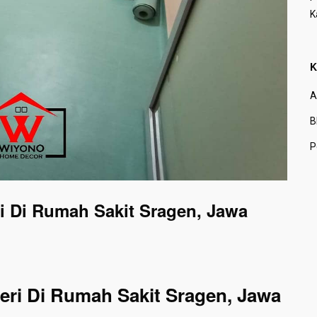
K
K
A
B
P
i Di Rumah Sakit Sragen, Jawa
eri Di Rumah Sakit Sragen, Jawa