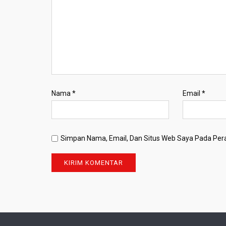
Nama
*
Email
*
Simpan Nama, Email, Dan Situs Web Saya Pada Pera