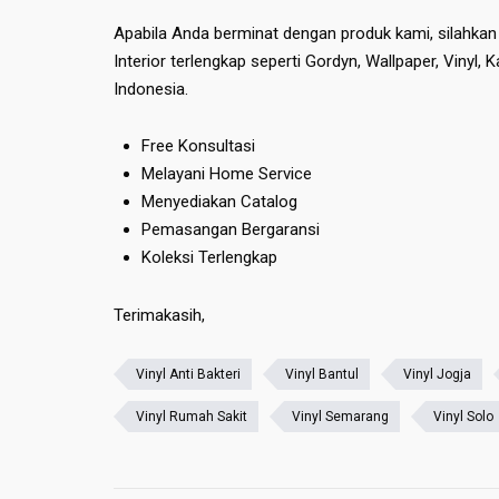
Apabila Anda berminat dengan produk kami, silahka
Interior terlengkap seperti Gordyn, Wallpaper, Vinyl, 
Indonesia.
Free Konsultasi
Melayani Home Service
Menyediakan Catalog
Pemasangan Bergaransi
Koleksi Terlengkap
Terimakasih,
Vinyl Anti Bakteri
Vinyl Bantul
Vinyl Jogja
Vinyl Rumah Sakit
Vinyl Semarang
Vinyl Solo