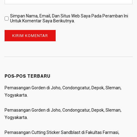
Simpan Nama, Email, Dan Situs Web Saya Pada Peramban Ini
Untuk Komentar Saya Berikutnya.
POS-POS TERBARU
Pemasangan Gorden di Joho, Condongcatur, Depok, Sleman,
Yogyakarta.
Pemasangan Gorden di Joho, Condongcatur, Depok, Sleman,
Yogyakarta.
Pemasangan Cutting Sticker Sandblast di Fakultas Farmasi,