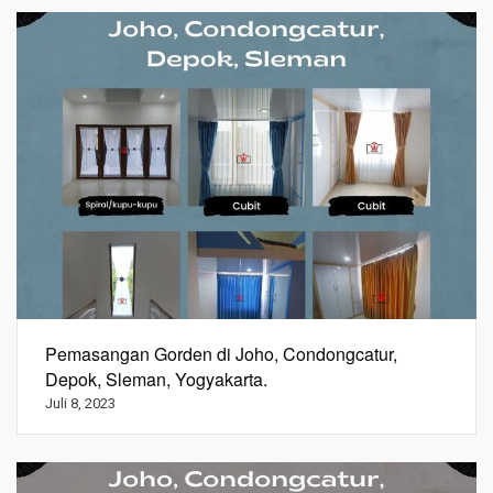
Pemasangan Gorden di Joho, Condongcatur,
Depok, Sleman, Yogyakarta.
Juli 8, 2023