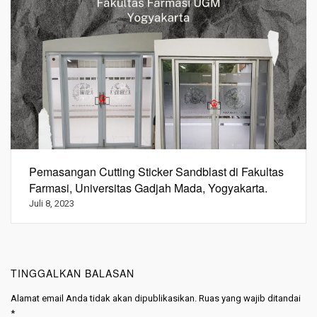
Pemasangan Cutting Sticker Sandblast di Fakultas
Farmasi, Universitas Gadjah Mada, Yogyakarta.
Juli 8, 2023
TINGGALKAN BALASAN
Alamat email Anda tidak akan dipublikasikan.
Ruas yang wajib ditandai
*