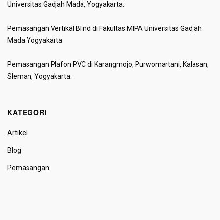
Universitas Gadjah Mada, Yogyakarta.
Pemasangan Vertikal Blind di Fakultas MIPA Universitas Gadjah
Mada Yogyakarta
Pemasangan Plafon PVC di Karangmojo, Purwomartani, Kalasan,
Sleman, Yogyakarta.
KATEGORI
Artikel
Blog
Pemasangan