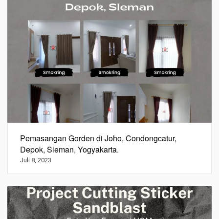
Pemasangan Gorden di Joho, Condongcatur,
Depok, Sleman, Yogyakarta.
Juli 8, 2023