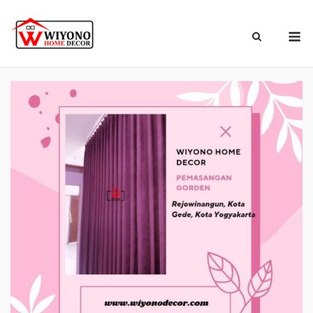
Skip
to
M
content
Beranda
»
Blog
»
Pemasangan Gorden di Rejowinangun, Kota Gede,
Yogyakarta.