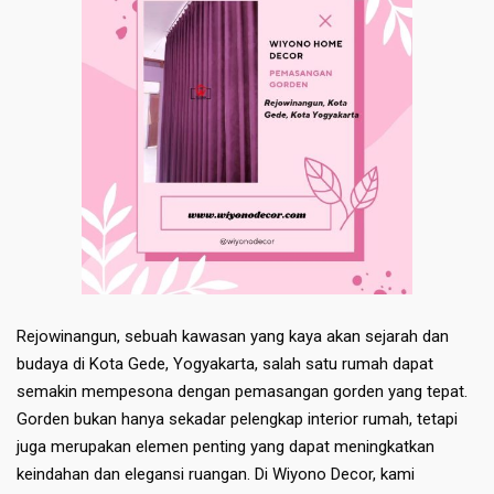
Rejowinangun, sebuah kawasan yang kaya akan sejarah dan
budaya di Kota Gede, Yogyakarta, salah satu rumah dapat
semakin mempesona dengan pemasangan gorden yang tepat.
Gorden bukan hanya sekadar pelengkap interior rumah, tetapi
juga merupakan elemen penting yang dapat meningkatkan
keindahan dan elegansi ruangan. Di Wiyono Decor, kami