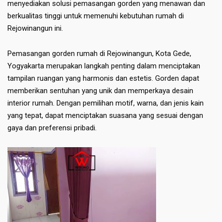
menyediakan solusi pemasangan gorden yang menawan dan
berkualitas tinggi untuk memenuhi kebutuhan rumah di
Rejowinangun ini.
Pemasangan gorden rumah di Rejowinangun, Kota Gede,
Yogyakarta merupakan langkah penting dalam menciptakan
tampilan ruangan yang harmonis dan estetis. Gorden dapat
memberikan sentuhan yang unik dan memperkaya desain
interior rumah. Dengan pemilihan motif, warna, dan jenis kain
yang tepat, dapat menciptakan suasana yang sesuai dengan
gaya dan preferensi pribadi.