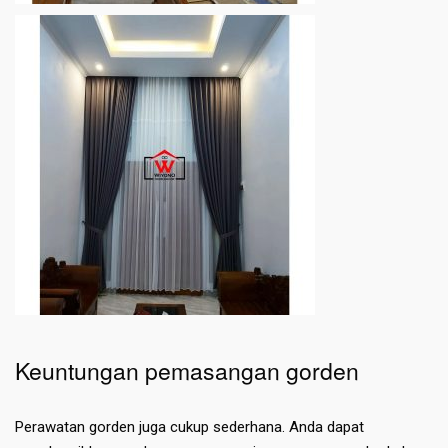
Keuntungan pemasangan gorden
Perawatan gorden juga cukup sederhana. Anda dapat