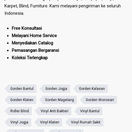
Karpet, Blind, Furniture. Kami melayani pengiriman ke seluruh
Indonesia.
Free Konsultasi
Melayani Home Service
Menyediakan Catalog
Pemasangan Bergaransi
Koleksi Terlengkap
Gorden Bantul
Gorden Jogja
Gorden Kalasan
Gorden Klaten
Gorden Magelang
Gorden Wonosari
Roller Blind
Vinyl Anti Bakteri
Vinyl Bantul
Vinyl Jogja
Vinyl Klaten
Vinyl Rumah Sakit