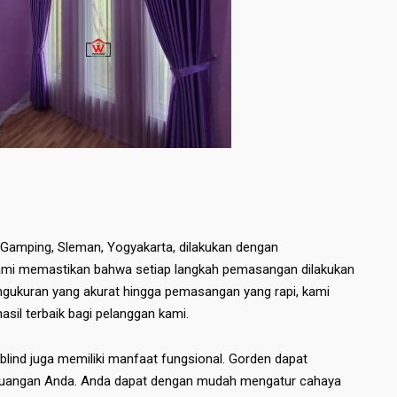
 Gamping, Sleman, Yogyakarta, dilakukan dengan
 Kami memastikan bahwa setiap langkah pemasangan dilakukan
pengukuran yang akurat hingga pemasangan yang rapi, kami
sil terbaik bagi pelanggan kami.
blind juga memiliki manfaat fungsional. Gorden dapat
m ruangan Anda. Anda dapat dengan mudah mengatur cahaya