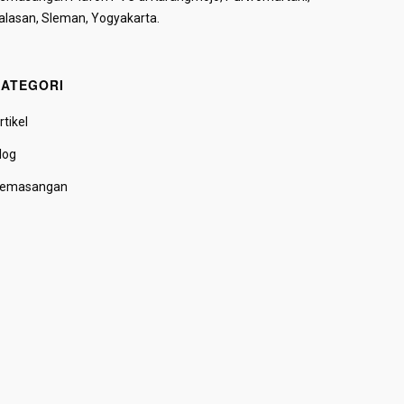
alasan, Sleman, Yogyakarta.
ATEGORI
rtikel
log
emasangan