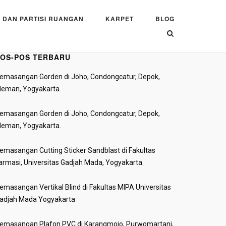
 DAN PARTISI RUANGAN
KARPET
BLOG
OS-POS TERBARU
emasangan Gorden di Joho, Condongcatur, Depok,
leman, Yogyakarta.
emasangan Gorden di Joho, Condongcatur, Depok,
leman, Yogyakarta.
emasangan Cutting Sticker Sandblast di Fakultas
armasi, Universitas Gadjah Mada, Yogyakarta.
emasangan Vertikal Blind di Fakultas MIPA Universitas
adjah Mada Yogyakarta
emasangan Plafon PVC di Karangmojo, Purwomartani,