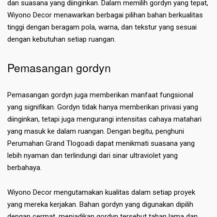
dan suasana yang diinginkan. Dalam memilih gordyn yang tepat,
Wiyono Decor menawarkan berbagai pilihan bahan berkualitas
tinggi dengan beragam pola, warna, dan tekstur yang sesuai
dengan kebutuhan setiap ruangan.
Pemasangan gordyn
Pemasangan gordyn juga memberikan manfaat fungsional
yang signifikan. Gordyn tidak hanya memberikan privasi yang
diinginkan, tetapi juga mengurangi intensitas cahaya matahari
yang masuk ke dalam ruangan. Dengan begitu, penghuni
Perumahan Grand Tlogoadi dapat menikmati suasana yang
lebih nyaman dan terlindungi dari sinar ultraviolet yang
berbahaya.
Wiyono Decor mengutamakan kualitas dalam setiap proyek
yang mereka kerjakan. Bahan gordyn yang digunakan dipilih
dengan cermat, menjadikan gordyn tersebut tahan lama dan