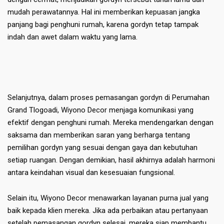
mudah perawatannya. Hal ini memberikan kepuasan jangka
panjang bagi penghuni rumah, karena gordyn tetap tampak
indah dan awet dalam waktu yang lama.
Selanjutnya, dalam proses pemasangan gordyn di Perumahan
Grand Tlogoadi, Wiyono Decor menjaga komunikasi yang
efektif dengan penghuni rumah. Mereka mendengarkan dengan
saksama dan memberikan saran yang berharga tentang
pemilihan gordyn yang sesuai dengan gaya dan kebutuhan
setiap ruangan. Dengan demikian, hasil akhirnya adalah harmoni
antara keindahan visual dan kesesuaian fungsional.
Selain itu, Wiyono Decor menawarkan layanan purna jual yang
baik kepada klien mereka. Jika ada perbaikan atau pertanyaan
setelah pemasangan gordyn selesai, mereka siap membantu