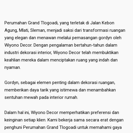
Perumahan Grand Tlogoadi, yang terletak di Jalan Kebon
Agung, Mlati, Sleman, menjadi saksi dari transformasi ruangan
yang elegan dan menawan melalui pemasangan gordyn oleh
Wiyono Decor. Dengan pengalaman bertahun-tahun dalam
industri dekorasi interior, Wiyono Decor telah membuktikan
keahlian mereka dalam menciptakan ruang yang indah dan
nyaman.
Gordyn, sebagai elemen penting dalam dekorasi ruangan,
memberikan daya tarik yang istimewa dan menambahkan
sentuhan mewah pada interior rumah.
Dalam hal ini, Wiyono Decor memperhatikan preferensi dan
keinginan setiap klien. Kami bekerja sama secara erat dengan
penghuni Perumahan Grand Tlogoadi untuk memahami gaya