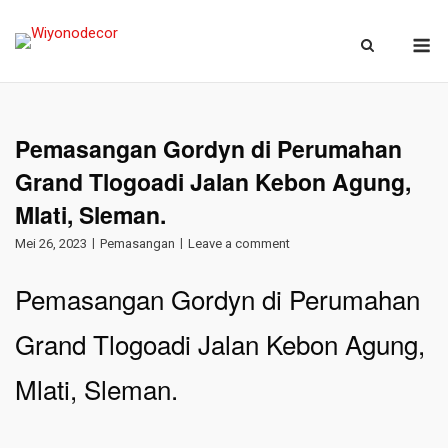
Skip
M
to
Beranda
»
Blog
»
Pemasangan Gordyn di Perumahan Grand Tlogoadi
content
Jalan Kebon Agung, Mlati, Sleman.
Pemasangan Gordyn di Perumahan
Grand Tlogoadi Jalan Kebon Agung,
Mlati, Sleman.
Mei 26, 2023
Pemasangan
Leave a comment
Pemasangan Gordyn di Perumahan
Grand Tlogoadi Jalan Kebon Agung,
Mlati, Sleman.