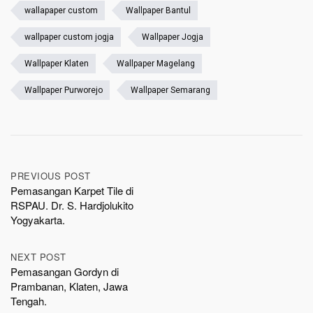
wallapaper custom
Wallpaper Bantul
wallpaper custom jogja
Wallpaper Jogja
Wallpaper Klaten
Wallpaper Magelang
Wallpaper Purworejo
Wallpaper Semarang
Post
PREVIOUS POST
Pemasangan Karpet Tile di
navigation
RSPAU. Dr. S. Hardjolukito
Yogyakarta.
NEXT POST
Pemasangan Gordyn di
Prambanan, Klaten, Jawa
Tengah.