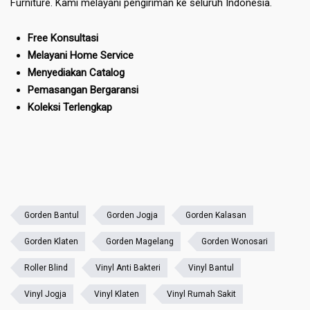
Furniture. Kami melayani pengiriman ke seluruh Indonesia.
Free Konsultasi
Melayani Home Service
Menyediakan Catalog
Pemasangan Bergaransi
Koleksi Terlengkap
Gorden Bantul
Gorden Jogja
Gorden Kalasan
Gorden Klaten
Gorden Magelang
Gorden Wonosari
Roller Blind
Vinyl Anti Bakteri
Vinyl Bantul
Vinyl Jogja
Vinyl Klaten
Vinyl Rumah Sakit