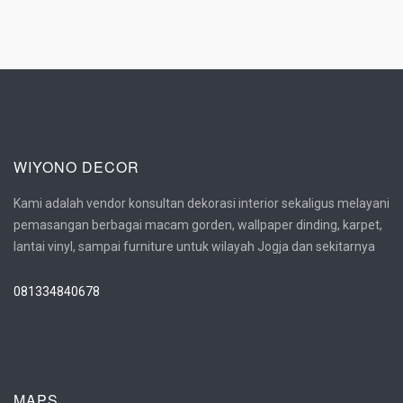
WIYONO DECOR
Kami adalah vendor konsultan dekorasi interior sekaligus melayani
pemasangan berbagai macam gorden, wallpaper dinding, karpet,
lantai vinyl, sampai furniture untuk wilayah Jogja dan sekitarnya
081334840678
MAPS