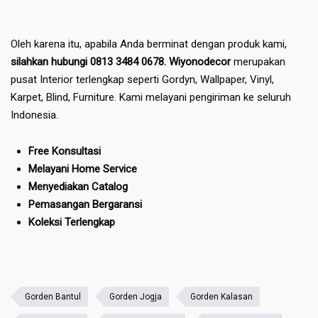
Oleh karena itu, apabila Anda berminat dengan produk kami,
silahkan hubungi 0813 3484 0678. Wiyonodecor
merupakan
pusat Interior terlengkap seperti Gordyn, Wallpaper, Vinyl,
Karpet, Blind, Furniture. Kami melayani pengiriman ke seluruh
Indonesia.
Free Konsultasi
Melayani Home Service
Menyediakan Catalog
Pemasangan Bergaransi
Koleksi Terlengkap
Gorden Bantul
Gorden Jogja
Gorden Kalasan