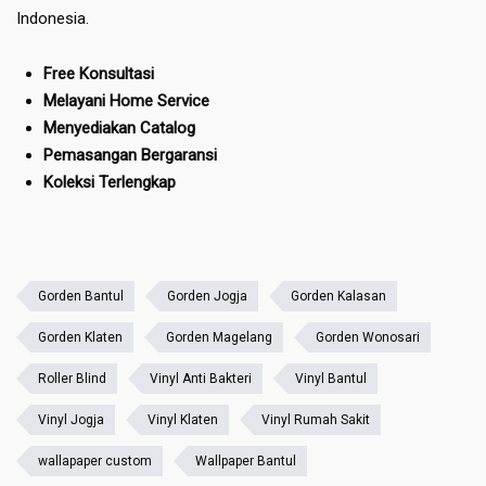
Indonesia.
Free Konsultasi
Melayani Home Service
Menyediakan Catalog
Pemasangan Bergaransi
Koleksi Terlengkap
Gorden Bantul
Gorden Jogja
Gorden Kalasan
Gorden Klaten
Gorden Magelang
Gorden Wonosari
Roller Blind
Vinyl Anti Bakteri
Vinyl Bantul
Vinyl Jogja
Vinyl Klaten
Vinyl Rumah Sakit
wallapaper custom
Wallpaper Bantul