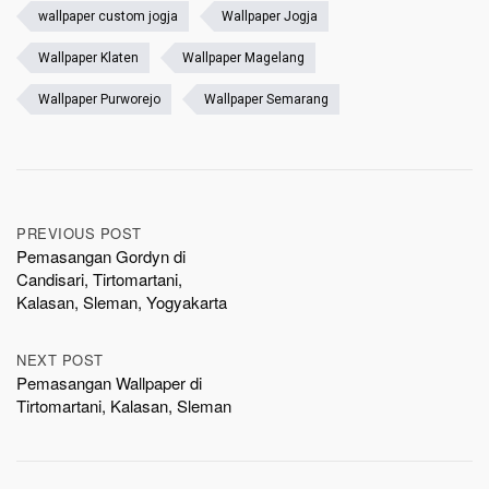
wallpaper custom jogja
Wallpaper Jogja
Wallpaper Klaten
Wallpaper Magelang
Wallpaper Purworejo
Wallpaper Semarang
Post
PREVIOUS POST
Pemasangan Gordyn di
navigation
Candisari, Tirtomartani,
Kalasan, Sleman, Yogyakarta
NEXT POST
Pemasangan Wallpaper di
Tirtomartani, Kalasan, Sleman