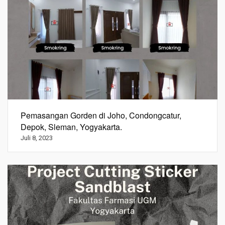
Pemasangan Gorden di Joho, Condongcatur,
Depok, Sleman, Yogyakarta.
Juli 8, 2023