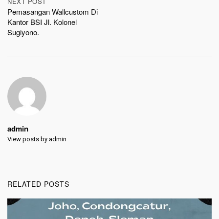
NEXT POST
Pemasangan Wallcustom Di
Kantor BSI Jl. Kolonel
Sugiyono.
admin
View posts by admin
RELATED POSTS