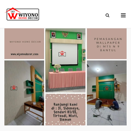
Skip
to
M
content
Beranda
»
Blog
»
Pemasangan Wallpaper di MTs N 9 Bantul