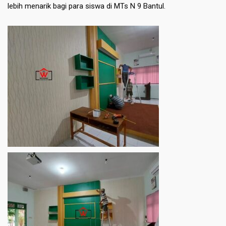
lebih menarik bagi para siswa di MTs N 9 Bantul.