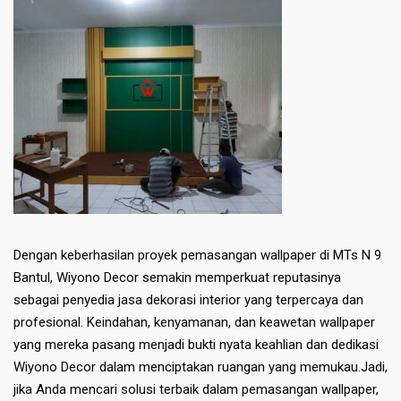
Dengan keberhasilan proyek pemasangan wallpaper di MTs N 9
Bantul, Wiyono Decor semakin memperkuat reputasinya
sebagai penyedia jasa dekorasi interior yang terpercaya dan
profesional. Keindahan, kenyamanan, dan keawetan wallpaper
yang mereka pasang menjadi bukti nyata keahlian dan dedikasi
Wiyono Decor dalam menciptakan ruangan yang memukau.Jadi,
jika Anda mencari solusi terbaik dalam pemasangan wallpaper,