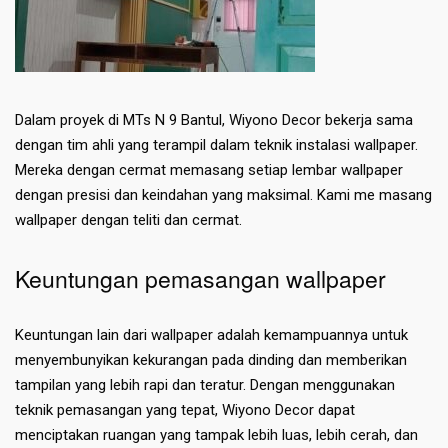
Dalam proyek di MTs N 9 Bantul, Wiyono Decor bekerja sama
dengan tim ahli yang terampil dalam teknik instalasi wallpaper.
Mereka dengan cermat memasang setiap lembar wallpaper
dengan presisi dan keindahan yang maksimal. Kami me masang
wallpaper dengan teliti dan cermat.
Keuntungan pemasangan wallpaper
Keuntungan lain dari wallpaper adalah kemampuannya untuk
menyembunyikan kekurangan pada dinding dan memberikan
tampilan yang lebih rapi dan teratur. Dengan menggunakan
teknik pemasangan yang tepat, Wiyono Decor dapat
menciptakan ruangan yang tampak lebih luas, lebih cerah, dan