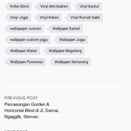
Roller Blind
Vinyl Anti Bakteri
Vinyl Bantul
Vinyl Jogja
Vinyl Klaten
Vinyl Rumah Sakit
wallapaper custom
Wallpaper Bantul
wallpaper custom jogja
Wallpaper Jogja
Wallpaper Klaten
Wallpaper Magelang
Wallpaper Purworejo
Wallpaper Semarang
Post
PREVIOUS POST
Pemasangan Gorden &
navigation
Horizontal Blind di Jl. Damai,
Ngagglik, Sleman.