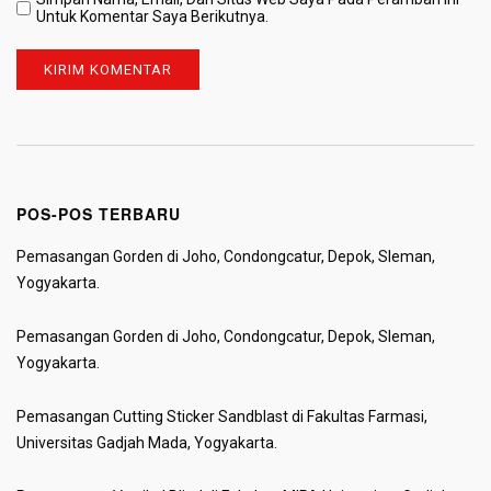
Untuk Komentar Saya Berikutnya.
POS-POS TERBARU
Pemasangan Gorden di Joho, Condongcatur, Depok, Sleman,
Yogyakarta.
Pemasangan Gorden di Joho, Condongcatur, Depok, Sleman,
Yogyakarta.
Pemasangan Cutting Sticker Sandblast di Fakultas Farmasi,
Universitas Gadjah Mada, Yogyakarta.