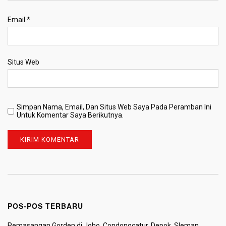
Email
*
Situs Web
Simpan Nama, Email, Dan Situs Web Saya Pada Peramban Ini
Untuk Komentar Saya Berikutnya.
POS-POS TERBARU
Pemasangan Gorden di Joho, Condongcatur, Depok, Sleman,