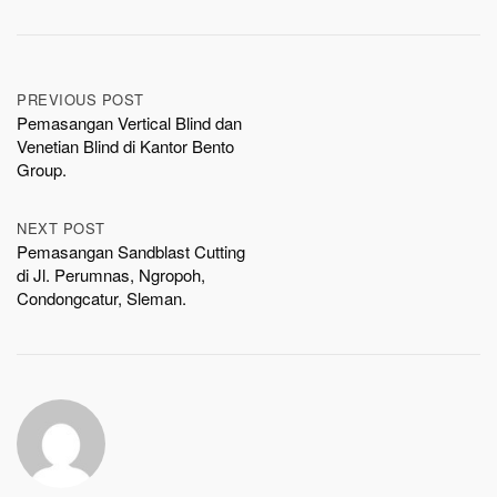
Post
PREVIOUS POST
Pemasangan Vertical Blind dan
navigation
Venetian Blind di Kantor Bento
Group.
NEXT POST
Pemasangan Sandblast Cutting
di Jl. Perumnas, Ngropoh,
Condongcatur, Sleman.