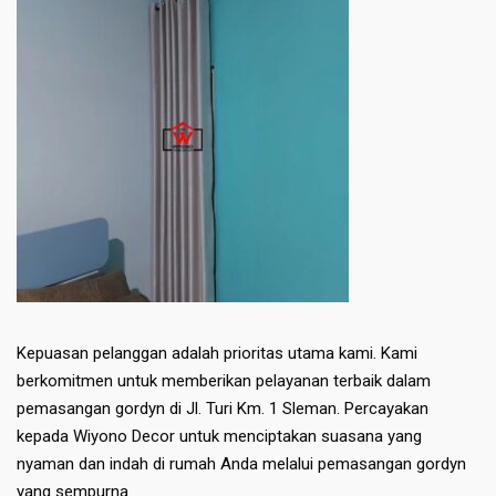
Kepuasan pelanggan adalah prioritas utama kami. Kami
berkomitmen untuk memberikan pelayanan terbaik dalam
pemasangan gordyn di Jl. Turi Km. 1 Sleman. Percayakan
kepada Wiyono Decor untuk menciptakan suasana yang
nyaman dan indah di rumah Anda melalui pemasangan gordyn
yang sempurna.