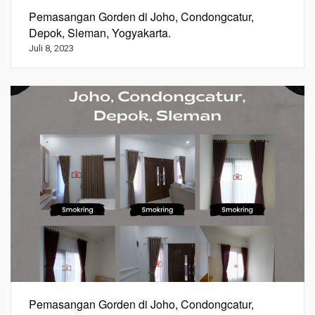
Pemasangan Gorden di Joho, Condongcatur,
Depok, Sleman, Yogyakarta.
Juli 8, 2023
Pemasangan Gorden di Joho, Condongcatur,