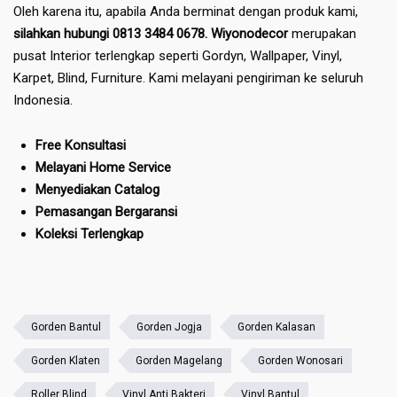
Oleh karena itu, apabila Anda berminat dengan produk kami,
silahkan hubungi 0813 3484 0678. Wiyonodecor
merupakan
pusat Interior terlengkap seperti Gordyn, Wallpaper, Vinyl,
Karpet, Blind, Furniture. Kami melayani pengiriman ke seluruh
Indonesia.
Free Konsultasi
Melayani Home Service
Menyediakan Catalog
Pemasangan Bergaransi
Koleksi Terlengkap
Gorden Bantul
Gorden Jogja
Gorden Kalasan
Gorden Klaten
Gorden Magelang
Gorden Wonosari
Roller Blind
Vinyl Anti Bakteri
Vinyl Bantul