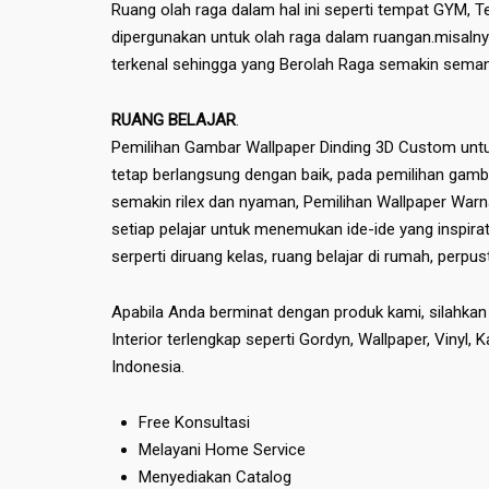
Ruang olah raga dalam hal ini seperti tempat GYM, 
dipergunakan untuk olah raga dalam ruangan.misaln
terkenal sehingga yang Berolah Raga semakin seman
RUANG BELAJAR
.
Pemilihan Gambar Wallpaper Dinding 3D Custom untuk 
tetap berlangsung dengan baik, pada pemilihan gam
semakin rilex dan nyaman, Pemilihan Wallpaper Warn
setiap pelajar untuk menemukan ide-ide yang inspira
serperti diruang kelas, ruang belajar di rumah, perpu
Apabila Anda berminat dengan produk kami, silahka
Interior terlengkap seperti Gordyn, Wallpaper, Vinyl, 
Indonesia.
Free Konsultasi
Melayani Home Service
Menyediakan Catalog