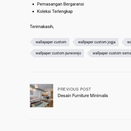
Pemasangan Bergaransi
Koleksi Terlengkap
Terimakasih,
wallapaper custom
wallpaper custom jogja
wa
wallpaper custom purworejo
wallpaper custom sem
Post
PREVIOUS POST
Desain Furniture Minimalis
navigation