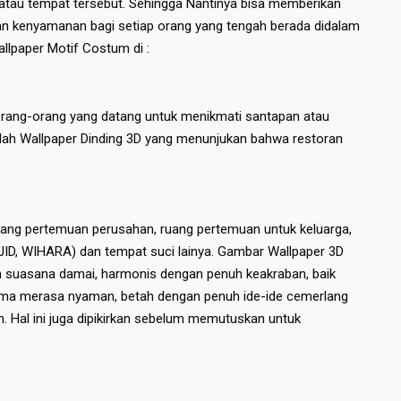
 atau tempat tersebut. Sehingga Nantinya bisa memberikan
n kenyamanan bagi setiap orang yang tengah berada didalam
llpaper Motif Costum di :
 orang-orang yang datang untuk menikmati santapan atau
ailah Wallpaper Dinding 3D yang menunjukan bahwa restoran
uang pertemuan perusahan, ruang pertemuan untuk keluarga,
JID, WIHARA) dan tempat suci lainya. Gambar Wallpaper 3D
n suasana damai, harmonis dengan penuh keakraban, baik
a merasa nyaman, betah dengan penuh ide-ide cemerlang
 Hal ini juga dipikirkan sebelum memutuskan untuk