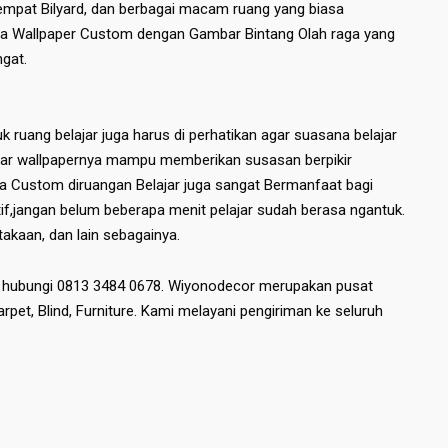
Tempat Bilyard, dan berbagai macam ruang yang biasa
ya Wallpaper Custom dengan Gambar Bintang Olah raga yang
gat.
ruang belajar juga harus di perhatikan agar suasana belajar
bar wallpapernya mampu memberikan susasan berpikir
a Custom diruangan Belajar juga sangat Bermanfaat bagi
tif,jangan belum beberapa menit pelajar sudah berasa ngantuk.
stakaan, dan lain sebagainya.
n hubungi 0813 3484 0678. Wiyonodecor merupakan pusat
Karpet, Blind, Furniture. Kami melayani pengiriman ke seluruh