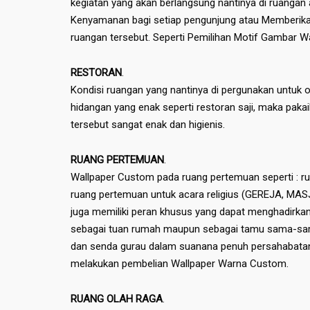
kegiatan yang akan berlangsung nantinya di ruangan
Kenyamanan bagi setiap pengunjung atau Memberika
ruangan tersebut. Seperti Pemilihan Motif Gambar Wa
RESTORAN
.
Kondisi ruangan yang nantinya di pergunakan untuk
hidangan yang enak seperti restoran saji, maka pak
tersebut sangat enak dan higienis.
RUANG PERTEMUAN
.
Wallpaper Custom pada ruang pertemuan seperti : r
ruang pertemuan untuk acara religius (GEREJA, MAS
juga memiliki peran khusus yang dapat menghadirka
sebagai tuan rumah maupun sebagai tamu sama-sam
dan senda gurau dalam suanana penuh persahabatan.
melakukan pembelian Wallpaper Warna Custom.
RUANG OLAH RAGA
.