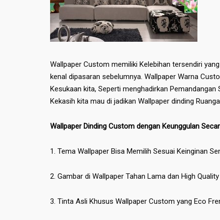
Wallpaper Custom memiliki Kelebihan tersendiri yang
kenal dipasaran sebelumnya. Wallpaper Warna Custo
Kesukaan kita, Seperti menghadirkan Pemandangan S
Kekasih kita mau di jadikan Wallpaper dinding Ruanga
Wallpaper Dinding Custom dengan Keunggulan Sec
1. Tema Wallpaper Bisa Memilih Sesuai Keinginan Sen
2. Gambar di Wallpaper Tahan Lama dan High Quality
3. Tinta Asli Khusus Wallpaper Custom yang Eco Fre