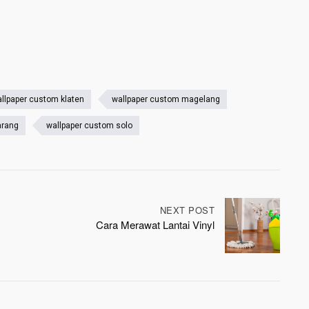
llpaper custom klaten
wallpaper custom magelang
arang
wallpaper custom solo
NEXT POST
Cara Merawat Lantai Vinyl