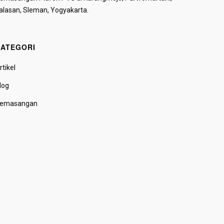
alasan, Sleman, Yogyakarta.
ATEGORI
rtikel
log
emasangan