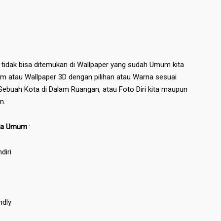
 tidak bisa ditemukan di Wallpaper yang sudah Umum kita
m atau Wallpaper 3D dengan pilihan atau Warna sesuai
ebuah Kota di Dalam Ruangan, atau Foto Diri kita maupun
n.
ara Umum
:
diri
ndly