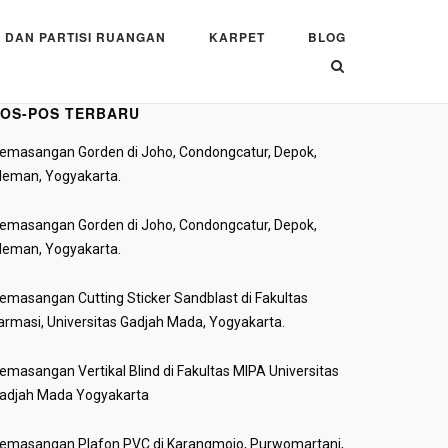
 DAN PARTISI RUANGAN
KARPET
BLOG
OS-POS TERBARU
emasangan Gorden di Joho, Condongcatur, Depok,
leman, Yogyakarta.
emasangan Gorden di Joho, Condongcatur, Depok,
leman, Yogyakarta.
emasangan Cutting Sticker Sandblast di Fakultas
armasi, Universitas Gadjah Mada, Yogyakarta.
emasangan Vertikal Blind di Fakultas MIPA Universitas
adjah Mada Yogyakarta
emasangan Plafon PVC di Karangmojo, Purwomartani,