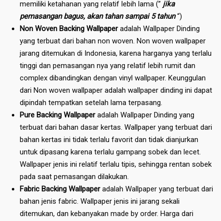
memiliki ketahanan yang relatif lebih lama (”
jika
pemasangan bagus, akan tahan sampai 5 tahun
“)
Non Woven Backing Wallpaper
adalah Wallpaper Dinding
yang terbuat dari bahan non woven. Non woven wallpaper
jarang ditemukan di Indonesia, karena harganya yang terlalu
tinggi dan pemasangan nya yang relatif lebih rumit dan
complex dibandingkan dengan vinyl wallpaper. Keunggulan
dari Non woven wallpaper adalah wallpaper dinding ini dapat
dipindah tempatkan setelah lama terpasang.
Pure Backing Wallpaper
adalah Wallpaper Dinding yang
terbuat dari bahan dasar kertas. Wallpaper yang terbuat dari
bahan kertas ini tidak terlalu favorit dan tidak dianjurkan
untuk dipasang karena terlalu gampang sobek dan lecet.
Wallpaper jenis ini relatif terlalu tipis, sehingga rentan sobek
pada saat pemasangan dilakukan.
Fabric Backing Wallpaper
adalah Wallpaper yang terbuat dari
bahan jenis fabric. Wallpaper jenis ini jarang sekali
ditemukan, dan kebanyakan made by order. Harga dari