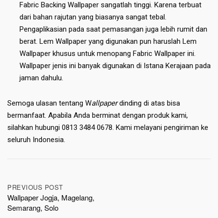
Fabric Backing Wallpaper sangatlah tinggi. Karena terbuat
dari bahan rajutan yang biasanya sangat tebal.
Pengaplikasian pada saat pemasangan juga lebih rumit dan
berat. Lem Wallpaper yang digunakan pun haruslah Lem
Wallpaper khusus untuk menopang Fabric Wallpaper ini.
Wallpaper jenis ini banyak digunakan di Istana Kerajaan pada
jaman dahulu.
Semoga ulasan tentang W
allpaper
dinding di atas bisa
bermanfaat. Apabila Anda berminat dengan produk kami,
silahkan hubungi 0813 3484 0678. Kami melayani pengiriman ke
seluruh Indonesia.
Post
PREVIOUS POST
Wallpaper Jogja, Magelang,
navigation
Semarang, Solo